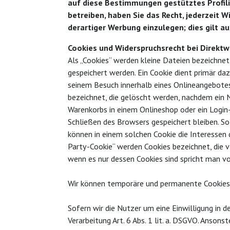
auf diese Bestimmungen gestütztes Profil
betreiben, haben Sie das Recht, jederzeit
derartiger Werbung einzulegen; dies gilt au
Cookies und Widerspruchsrecht bei Direkt
Als „Cookies“ werden kleine Dateien bezeichnet
gespeichert werden. Ein Cookie dient primär da
seinem Besuch innerhalb eines Onlineangebotes 
bezeichnet, die gelöscht werden, nachdem ein N
Warenkorbs in einem Onlineshop oder ein Login
Schließen des Browsers gespeichert bleiben. S
können in einem solchen Cookie die Interessen
Party-Cookie“ werden Cookies bezeichnet, die 
wenn es nur dessen Cookies sind spricht man von
Wir können temporäre und permanente Cookies 
Sofern wir die Nutzer um eine Einwilligung in d
Verarbeitung Art. 6 Abs. 1 lit. a. DSGVO. Ans