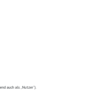
nd auch als „Nutzer“).