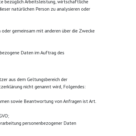
e bezüglich Arbeitsleistung, wirtschaftliche
dieser natürlichen Person zu analysieren oder
lein oder gemeinsam mit anderen über die Zwecke
nenbezogene Daten im Auftrag des
tzer aus dem Geltungsbereich der
zerklärung nicht genannt wird, Folgendes:
ahmen sowie Beantwortung von Anfragen ist Art.
SGVO;
 Verarbeitung personenbezogener Daten