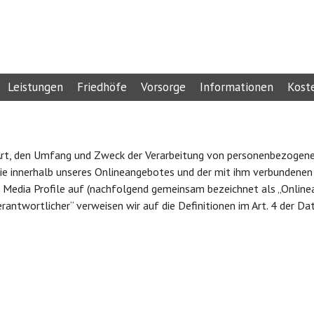
Leistungen
Friedhöfe
Vorsorge
Informationen
Kost
 Art, den Umfang und Zweck der Verarbeitung von personenbezogen
ie innerhalb unseres Onlineangebotes und der mit ihm verbundenen
l Media Profile auf (nachfolgend gemeinsam bezeichnet als „Online
 „Verantwortlicher“ verweisen wir auf die Definitionen im Art. 4 de