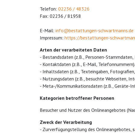
Telefon:
02236 / 48326
Fax: 02236 / 81958
E-Mail:
info@
bestattungen-schwartmanns.de
Impressum:
https://bestattungen-schwartman
Arten der verarbeiteten Daten
- Bestandsdaten (z.B., Personen-Stammdaten, 
- Kontaktdaten (z.B., E-Mail, Telefonnummern)
- Inhaltsdaten (z.B., Texteingaben, Fotografien,
- Nutzungsdaten (z.B., besuchte Webseiten, Inte
- Meta-/Kommunikationsdaten (z.B., Geräte-In
Kategorien betroffener Personen
Besucher und Nutzer des Onlineangebotes (Nac
Zweck der Verarbeitung
- Zurverfügungstellung des Onlineangebotes, s