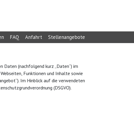
en
FAQ
Anfahrt
Stellenangebote
en Daten (nachfolgend kurz „Daten“) im
 Webseiten, Funktionen und Inhalte sowie
angebot“). Im Hinblick auf die verwendeten
r Datenschutzgrundverordnung (DSGVO).