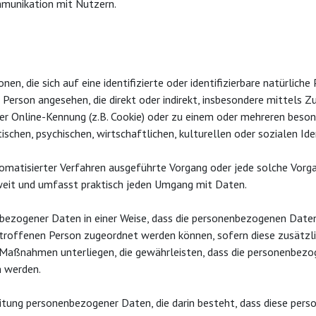
munikation mit Nutzern.
n, die sich auf eine identifizierte oder identifizierbare natürlich
che Person angesehen, die direkt oder indirekt, insbesondere mittel
er Online-Kennung (z.B. Cookie) oder zu einem oder mehreren beson
ischen, psychischen, wirtschaftlichen, kulturellen oder sozialen Ide
automatisierter Verfahren ausgeführte Vorgang oder jede solche Vo
weit und umfasst praktisch jeden Umgang mit Daten.
nbezogener Daten in einer Weise, dass die personenbezogenen Date
betroffenen Person zugeordnet werden können, sofern diese zusätz
Maßnahmen unterliegen, die gewährleisten, dass die personenbezoge
n werden.
rbeitung personenbezogener Daten, die darin besteht, dass diese 