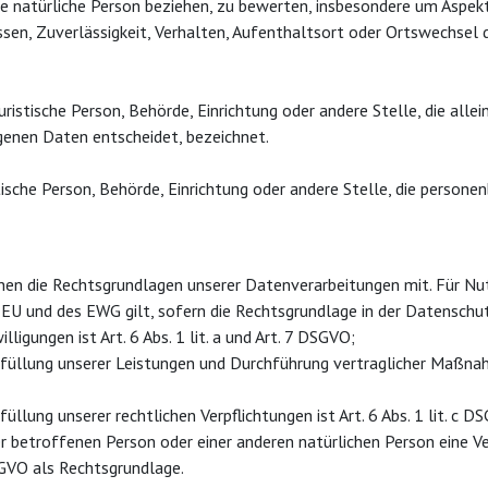
ne natürliche Person beziehen, zu bewerten, insbesondere um Aspekt
ssen, Zuverlässigkeit, Verhalten, Aufenthaltsort oder Ortswechsel 
 juristische Person, Behörde, Einrichtung oder andere Stelle, die al
genen Daten entscheidet, bezeichnet.
istische Person, Behörde, Einrichtung oder andere Stelle, die perso
nen die Rechtsgrundlagen unserer Datenverarbeitungen mit. Für Nu
EU und des EWG gilt, sofern die Rechtsgrundlage in der Datenschut
ligungen ist Art. 6 Abs. 1 lit. a und Art. 7 DSGVO;
Erfüllung unserer Leistungen und Durchführung vertraglicher Maßn
üllung unserer rechtlichen Verpflichtungen ist Art. 6 Abs. 1 lit. c D
der betroffenen Person oder einer anderen natürlichen Person eine
DSGVO als Rechtsgrundlage.