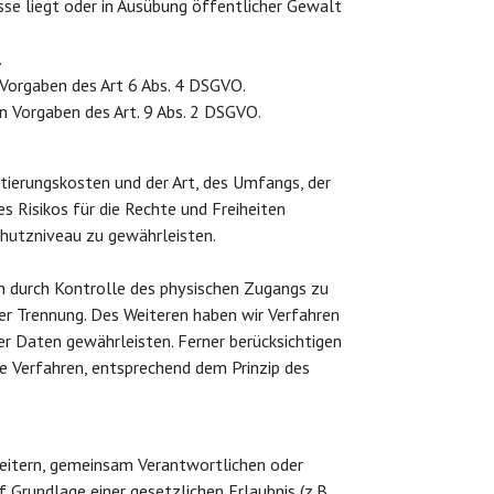
sse liegt oder in Ausübung öffentlicher Gewalt
.
Vorgaben des Art 6 Abs. 4 DSGVO.
n Vorgaben des Art. 9 Abs. 2 DSGVO.
tierungskosten und der Art, des Umfangs, der
 Risikos für die Rechte und Freiheiten
hutzniveau zu gewährleisten.
n durch Kontrolle des physischen Zugangs zu
rer Trennung. Des Weiteren haben wir Verfahren
r Daten gewährleisten. Ferner berücksichtigen
e Verfahren, entsprechend dem Prinzip des
eitern, gemeinsam Verantwortlichen oder
f Grundlage einer gesetzlichen Erlaubnis (z.B.