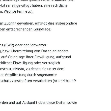
Nutzer eingewilligt haben, eine rechtliche
, Webhostern, etc.).
 Zugriff gewähren, erfolgt dies insbesondere
aben entsprechenden Grundlage.
ums (EWR) oder der Schweizer
g, bzw. Übermittlung von Daten an andere
 auf Grundlage Ihrer Einwilligung, aufgrund
klicher Einwilligung oder vertraglich
tenschutzniveau, zu denen die unter dem
cher Verpflichtung durch sogenannte
chutzvorschriften verarbeiten (Art. 44 bis 49
erden und auf Auskunft über diese Daten sowie