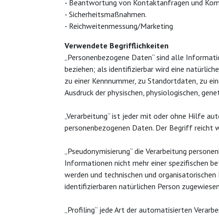
- Beantwortung von Kontaktanfragen und Kom
- Sicherheitsmaßnahmen.
- Reichweitenmessung/Marketing
Verwendete Begrifflichkeiten
„Personenbezogene Daten“ sind alle Informatione
beziehen; als identifizierbar wird eine natürli
zu einer Kennnummer, zu Standortdaten, zu ein
Ausdruck der physischen, physiologischen, genet
„Verarbeitung“ ist jeder mit oder ohne Hilfe 
personenbezogenen Daten. Der Begriff reicht 
„Pseudonymisierung“ die Verarbeitung persone
Informationen nicht mehr einer spezifischen 
werden und technischen und organisatorischen 
identifizierbaren natürlichen Person zugewiese
„Profiling“ jede Art der automatisierten Vera