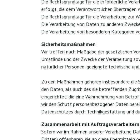
Die Rechtsgrundlage für die erforderliche Vera
erfolgt, die dem Verantwortlichen übertragen wu
Die Rechtsgrundlage für die Verarbeitung zur Wa
Die Verarbeitung von Daten zu anderen Zwecken
Die Verarbeitung von besonderen Kategorien vo
Sicherheitsmaßnahmen
Wir treffen nach Maßgabe der gesetzlichen Vor
Umstände und der Zwecke der Verarbeitung sowie
natürlicher Personen, geeignete technische u
Zu den Maßnahmen gehören insbesondere die Sic
den Daten, als auch des sie betreffenden Zugrif
eingerichtet, die eine Wahrnehmung von Betrof
wir den Schutz personenbezogener Daten bereit
Datenschutzes durch Technikgestaltung und du
Zusammenarbeit mit Auftragsverarbeitern
Sofern wir im Rahmen unserer Verarbeitung Da
Dritten) offenbaren, sie an diese übermitteln o