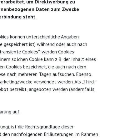
erarbeitet, um Direktwerbung zu
ersonenbezogenen Daten zum Zwecke
Verbindung steht.
okies können unterschiedliche Angaben
e gespeichert ist) während oder auch nach
transiente Cookies“, werden Cookies
inem solchen Cookie kann z.B. der Inhalt eines
den Cookies bezeichnet, die auch nach dem
diese nach mehreren Tagen aufsuchen. Ebenso
Marketingzwecke verwendet werden. Als „Third-
ebot betreibt, angeboten werden (andernfalls,
ärung auf.
ung), ist die Rechtsgrundlage dieser
end den nachfolgenden Erläuterungen im Rahmen