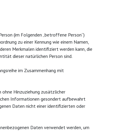
e Person (im Folgenden „betroffene Person“)
s Zuordnung zu einer Kennung wie einem Namen,
deren Merkmalen identifiziert werden kann, die
ntität dieser natürlichen Person sind.
rgangsreihe im Zusammenhang mit
n ohne Hinzuziehung zusätzlicher
lichen Informationen gesondert aufbewahrt
nen Daten nicht einer identifizierten oder
personenbezogenen Daten verwendet werden, um