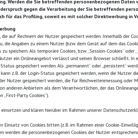
ing. Werden die Sie betreffenden personenbezogenen Daten v
 Widerspruch gegen die Verarbeitung der Sie betreffenden p
ch für das Profiling, soweit es mit solcher Direktwerbung in 
werbung
, die auf Rechnern der Nutzer gespeichert werden. Innerhalb der Co
zu, die Angaben zu einem Nutzer (bzw. dem Gerät auf dem das Cooki
zu speichern. Als temporäre Cookies, bzw. „Session-Cookies“ oder „
utzer ein Onlineangebot verlässt und seinen Browser schließt. In e
-Status gespeichert werden. Als „permanent“ oder „persistent“ wer
o kann z.B. der Login-Status gespeichert werden, wenn die Nutzer 
 der Nutzer gespeichert werden, die für Reichweitenmessung oder 
von anderen Anbietern als dem Verantwortlichen, der das Onlineang
 „First-Party Cookies“).
einsetzen und klären hierüber im Rahmen unserer Datenschutzerkl
en Einsatz von Cookies bitten (z.B. im Rahmen einer Cookie-Einwillig
onsten werden die personenbezogenen Cookies der Nutzer entsprech