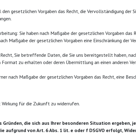
. den gesetzlichen Vorgaben das Recht, die Vervollständigung der S
angen.
arbeitung: Sie haben nach Maßgabe der gesetzlichen Vorgaben das 
 nach Maßgabe der gesetzlichen Vorgaben eine Einschränkung der Ve
Recht, Sie betreffende Daten, die Sie uns bereitgestellt haben, n
n Format zu erhalten oder deren Übermittlung an einen anderen Ver
rner nach Maßgabe der gesetzlichen Vorgaben das Recht, eine Besc
t Wirkung für die Zukunft zu widerrufen.
s Gründen, die sich aus Ihrer besonderen Situation ergeben, j
ufgrund von Art. 6 Abs. 1 lit. e oder f DSGVO erfolgt, Widers